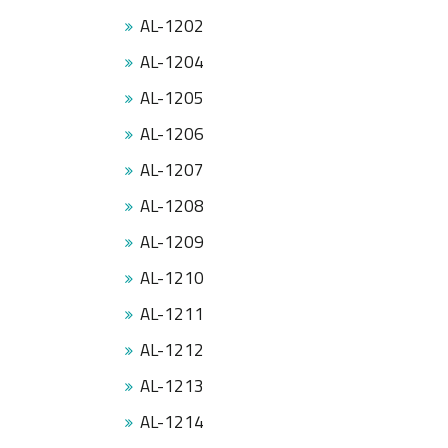
AL-1202
AL-1204
AL-1205
AL-1206
AL-1207
AL-1208
AL-1209
AL-1210
AL-1211
AL-1212
AL-1213
AL-1214