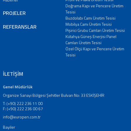
Doğrama Kapı ve Pencere Üretim
Tesisi
PROJELER
Buzdolabı Camı Üretim Tesisi
Mobilya Camı Üretim Tesisi
REFERANSLAR
Pişirici Grubu Camları Üretim Tesisi
Kütahya Güneş Enerjisi Panel
Camları Üretim Tesisi
Özel Ölçü Kapı ve Pencere Üretim
Tesisi
İLETİŞİM
Genel Müdürlük
Organize Sanayi Bölgesi Şehitler Bulvarı No: 33 ESKİŞEHİR
T: (+90) 222 236 11 00
F: (+90) 222 236 00 67
info@europen.com.tr
Bayiler