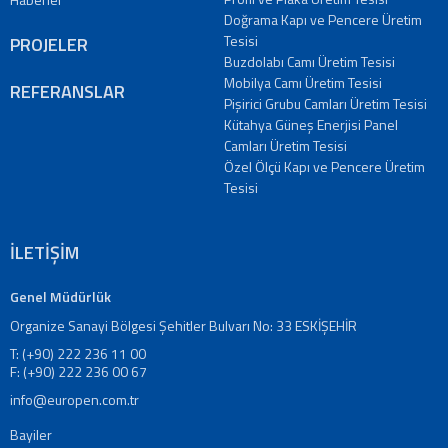
Doğrama Kapı ve Pencere Üretim
Tesisi
PROJELER
Buzdolabı Camı Üretim Tesisi
Mobilya Camı Üretim Tesisi
REFERANSLAR
Pişirici Grubu Camları Üretim Tesisi
Kütahya Güneş Enerjisi Panel
Camları Üretim Tesisi
Özel Ölçü Kapı ve Pencere Üretim
Tesisi
İLETİŞİM
Genel Müdürlük
Organize Sanayi Bölgesi Şehitler Bulvarı No: 33 ESKİŞEHİR
T: (+90) 222 236 11 00
F: (+90) 222 236 00 67
info@europen.com.tr
Bayiler