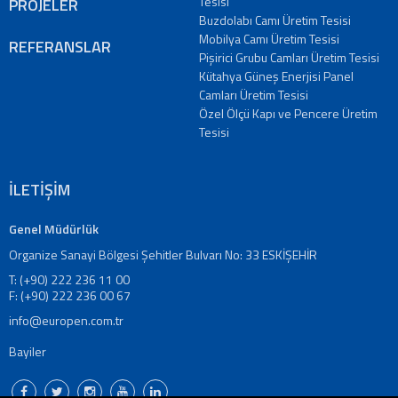
Tesisi
PROJELER
Buzdolabı Camı Üretim Tesisi
Mobilya Camı Üretim Tesisi
REFERANSLAR
Pişirici Grubu Camları Üretim Tesisi
Kütahya Güneş Enerjisi Panel
Camları Üretim Tesisi
Özel Ölçü Kapı ve Pencere Üretim
Tesisi
İLETİŞİM
Genel Müdürlük
Organize Sanayi Bölgesi Şehitler Bulvarı No: 33 ESKİŞEHİR
T: (+90) 222 236 11 00
F: (+90) 222 236 00 67
info@europen.com.tr
Bayiler