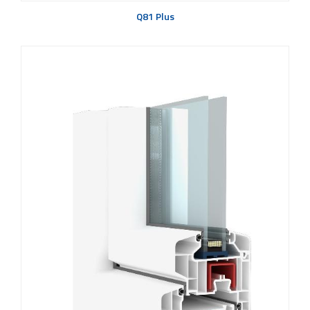
Q81 Plus