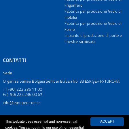
produzione
Frigorifero
di
Fabbrica per produzione Vetro di
Profile
mobilia
e
Fabbrica per produzione Vetro di
Lastra
Forno
Fabbrica
Impianto di produzione di porte e
per
finestre su misura
produzione
di
Porta
CONTATTI
e
Finestra
Sede
in
Organize Sanayi Bölgesi Şehitler Bulvarı No: 33 ESKİŞEHİR/TURCHIA
PVC
Impianto
T: (+90) 222 236 11 00
F: (+90) 222 236 00 67
di
produzione
info@europen.com.tr
di
porte
e
This website uses essential and non-essential
ACCEPT
finestre
cookies. You can opt-in to our use of non-essential