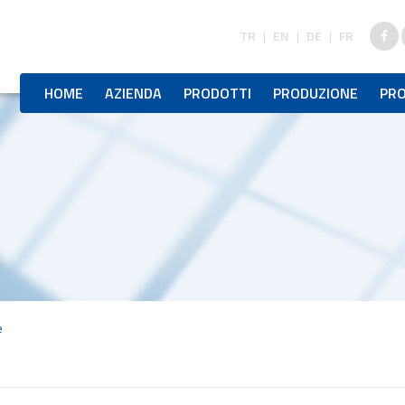
TR
|
EN
|
DE
|
FR
HOME
AZIENDA
PRODOTTI
PRODUZIONE
PRO
e